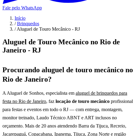
Fale pelo WhatsApp
Início
/
Brinquedos
/
Aluguel de Touro Mecânico - RJ
Aluguel de Touro Mecânico no Rio de
Janeiro - RJ
Procurando
aluguel de touro mecânico no
Rio de Janeiro?
A Aluguel de Sonhos, especialista em
aluguel de brinquedos para
festa no Rio de Janeiro
, faz
locação de touro mecânico
profissional
para festas e eventos em todo o RJ — com entrega, montagem,
monitor treinado, Laudo Técnico ABNT e ART inclusos no
orçamento. Mais de 20 anos atendendo Barra da Tijuca, Recreio,
Jacarepaguá, Copacabana, Ipanema, Tijuca, Zona Norte e região