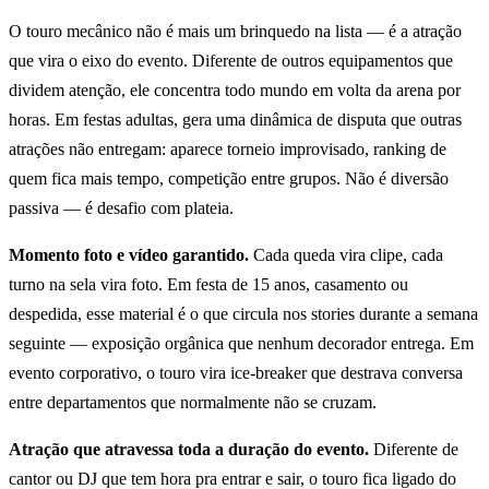
O touro mecânico não é mais um brinquedo na lista — é a atração
que vira o eixo do evento. Diferente de outros equipamentos que
dividem atenção, ele concentra todo mundo em volta da arena por
horas. Em festas adultas, gera uma dinâmica de disputa que outras
atrações não entregam: aparece torneio improvisado, ranking de
quem fica mais tempo, competição entre grupos. Não é diversão
passiva — é desafio com plateia.
Momento foto e vídeo garantido.
Cada queda vira clipe, cada
turno na sela vira foto. Em festa de 15 anos, casamento ou
despedida, esse material é o que circula nos stories durante a semana
seguinte — exposição orgânica que nenhum decorador entrega. Em
evento corporativo, o touro vira ice-breaker que destrava conversa
entre departamentos que normalmente não se cruzam.
Atração que atravessa toda a duração do evento.
Diferente de
cantor ou DJ que tem hora pra entrar e sair, o touro fica ligado do