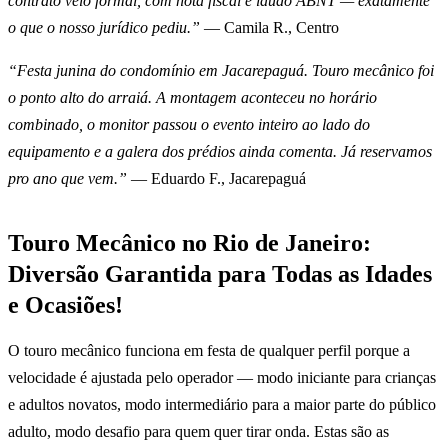
contrato veio formal, com nota fiscal e laudo ABNT — exatamente
o que o nosso jurídico pediu.”
— Camila R., Centro
“Festa junina do condomínio em Jacarepaguá. Touro mecânico foi
o ponto alto do arraiá. A montagem aconteceu no horário
combinado, o monitor passou o evento inteiro ao lado do
equipamento e a galera dos prédios ainda comenta. Já reservamos
pro ano que vem.”
— Eduardo F., Jacarepaguá
Touro Mecânico no Rio de Janeiro:
Diversão Garantida para Todas as Idades
e Ocasiões!
O touro mecânico funciona em festa de qualquer perfil porque a
velocidade é ajustada pelo operador — modo iniciante para crianças
e adultos novatos, modo intermediário para a maior parte do público
adulto, modo desafio para quem quer tirar onda. Estas são as