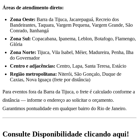
Áreas de atendimento direto:
Zona Oeste:
Barra da Tijuca, Jacarepaguá, Recreio dos
Bandeirantes, Taquara, Vargem Pequena, Vargem Grande, São
Conrado, Itanhangá
Zona Sul:
Copacabana, Ipanema, Leblon, Botafogo, Flamengo,
Glória
Zona Norte:
Tijuca, Vila Isabel, Méier, Madureira, Penha, Ilha
do Governador
Centro e adjacências:
Centro, Lapa, Santa Teresa, Estácio
Região metropolitana:
Niterói, São Gonçalo, Duque de
Caxias, Nova Iguaçu (frete por distância)
Para eventos fora da Barra da Tijuca, o frete é calculado conforme a
distância — informe o endereço ao solicitar o orçamento.
Garantimos pontualidade em qualquer bairro do Rio de Janeiro.
Consulte Disponibilidade clicando aqui!