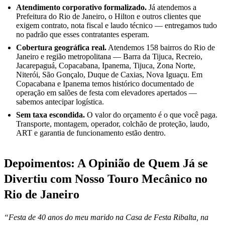
Atendimento corporativo formalizado.
Já atendemos a
Prefeitura do Rio de Janeiro, o Hilton e outros clientes que
exigem contrato, nota fiscal e laudo técnico — entregamos tudo
no padrão que esses contratantes esperam.
Cobertura geográfica real.
Atendemos 158 bairros do Rio de
Janeiro e região metropolitana — Barra da Tijuca, Recreio,
Jacarepaguá, Copacabana, Ipanema, Tijuca, Zona Norte,
Niterói, São Gonçalo, Duque de Caxias, Nova Iguaçu. Em
Copacabana e Ipanema temos histórico documentado de
operação em salões de festa com elevadores apertados —
sabemos antecipar logística.
Sem taxa escondida.
O valor do orçamento é o que você paga.
Transporte, montagem, operador, colchão de proteção, laudo,
ART e garantia de funcionamento estão dentro.
Depoimentos: A Opinião de Quem Já se
Divertiu com Nosso Touro Mecânico no
Rio de Janeiro
“Festa de 40 anos do meu marido na Casa de Festa Ribalta, na