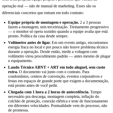
operação real — não de manual de marketing. Esses são os
diferenciais concretos que entram em todo contrato:
Equipe própria de montagem e operação.
2 a 3 pessoas
fazem a montagem, sem terceirização. Treinamento progressivo
— o monitor só opera sozinho quando a equipe avalia que está
pronto. Política da casa desde sempre.
Voltímetro antes de ligar.
Em um evento antigo, encontramos
energia fraca no local e por pouco não houve problema técnico
durante a operação. Desde então, medir a voltagem com
voltímetro virou procedimento padrão — antes mesmo de plugar
o equipamento.
Laudo Técnico ABNT + ART em todo aluguel, sem custo
extra.
O documento vai junto com o contrato. Para
condomínios, centros de convenção, eventos corporativos e
festas em espaços de grande porte que exigem a documentação,
está pronto antes de você pedir.
Chegada com 1 hora a 2 horas de antecedência.
Tempo
necessário pra descarga, montagem completa, inflação do
colchão de proteção, conexão elétrica e teste de funcionamento
em diferentes velocidades. Pontualidade vem do processo, não
de promessa.