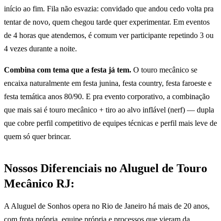
início ao fim. Fila não esvazia: convidado que andou cedo volta pra
tentar de novo, quem chegou tarde quer experimentar. Em eventos
de 4 horas que atendemos, é comum ver participante repetindo 3 ou
4 vezes durante a noite.
Combina com tema que a festa já tem.
O touro mecânico se
encaixa naturalmente em festa junina, festa country, festa faroeste e
festa temática anos 80/90. E pra evento corporativo, a combinação
que mais sai é touro mecânico + tiro ao alvo inflável (nerf) — dupla
que cobre perfil competitivo de equipes técnicas e perfil mais leve de
quem só quer brincar.
Nossos Diferenciais no Aluguel de Touro
Mecânico RJ:
A Aluguel de Sonhos opera no Rio de Janeiro há mais de 20 anos,
com frota própria, equipe própria e processos que vieram da