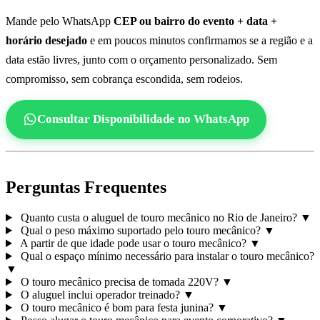
Mande pelo WhatsApp
CEP ou bairro do evento + data +
horário desejado
e em poucos minutos confirmamos se a região e a
data estão livres, junto com o orçamento personalizado. Sem
compromisso, sem cobrança escondida, sem rodeios.
Consultar Disponibilidade no WhatsApp
Perguntas Frequentes
Quanto custa o aluguel de touro mecânico no Rio de Janeiro?
▼
Qual o peso máximo suportado pelo touro mecânico?
▼
A partir de que idade pode usar o touro mecânico?
▼
Qual o espaço mínimo necessário para instalar o touro mecânico?
▼
O touro mecânico precisa de tomada 220V?
▼
O aluguel inclui operador treinado?
▼
O touro mecânico é bom para festa junina?
▼