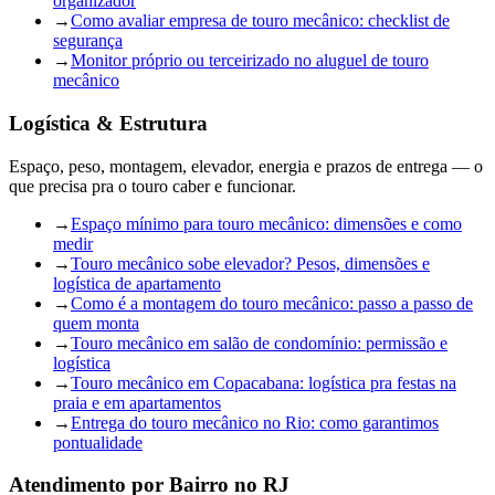
organizador
→
Como avaliar empresa de touro mecânico: checklist de
segurança
→
Monitor próprio ou terceirizado no aluguel de touro
mecânico
Logística & Estrutura
Espaço, peso, montagem, elevador, energia e prazos de entrega — o
que precisa pra o touro caber e funcionar.
→
Espaço mínimo para touro mecânico: dimensões e como
medir
→
Touro mecânico sobe elevador? Pesos, dimensões e
logística de apartamento
→
Como é a montagem do touro mecânico: passo a passo de
quem monta
→
Touro mecânico em salão de condomínio: permissão e
logística
→
Touro mecânico em Copacabana: logística pra festas na
praia e em apartamentos
→
Entrega do touro mecânico no Rio: como garantimos
pontualidade
Atendimento por Bairro no RJ