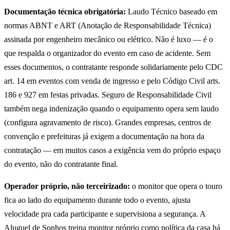
Documentação técnica obrigatória:
Laudo Técnico baseado em
normas ABNT e ART (Anotação de Responsabilidade Técnica)
assinada por engenheiro mecânico ou elétrico. Não é luxo — é o
que respalda o organizador do evento em caso de acidente. Sem
esses documentos, o contratante responde solidariamente pelo CDC
art. 14 em eventos com venda de ingresso e pelo Código Civil arts.
186 e 927 em festas privadas. Seguro de Responsabilidade Civil
também nega indenização quando o equipamento opera sem laudo
(configura agravamento de risco). Grandes empresas, centros de
convenção e prefeituras já exigem a documentação na hora da
contratação — em muitos casos a exigência vem do próprio espaço
do evento, não do contratante final.
Operador próprio, não terceirizado:
o monitor que opera o touro
fica ao lado do equipamento durante todo o evento, ajusta
velocidade pra cada participante e supervisiona a segurança. A
Aluguel de Sonhos treina monitor próprio como política da casa há