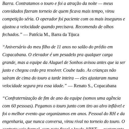
Barra. Contratamos o touro e foi a atração da noite — meus
convidados fizeram torneio de quem ficava mais tempo, virou
competição séria. O operador foi paciente com os mais inseguros e
ajustou a velocidade quando precisava. Recomendo de olhos
fechados.”
— Patrícia M., Barra da Tijuca
“Aniversário do meu filho de 11 anos no salão do prédio em
Copacabana. O elevador é um pesadelo pra qualquer carga
grande, mas a equipe da Aluguel de Sonhos avisou antes que ia ser
justo e chegou cedo pra resolver. Coube tudo. As crianças não
saíram de cima do touro a tarde inteira — eles ajustaram numa
velocidade segura pra essa idade.”
— Renato S., Copacabana
“Confraternização de fim de ano da equipe (somos uma agência
com 60 pessoas). Pegamos o touro junto com tiro ao alvo inflável e
foi o melhor evento que organizamos em anos. Pessoal do RH e da
engenharia, que nunca conversa, virou rival no torneio do touro. O