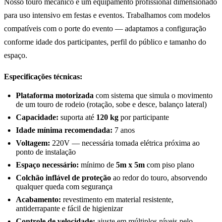
Nosso touro mecânico é um equipamento profissional dimensionado
para uso intensivo em festas e eventos. Trabalhamos com modelos
compatíveis com o porte do evento — adaptamos a configuração
conforme idade dos participantes, perfil do público e tamanho do
espaço.
Especificações técnicas:
Plataforma motorizada
com sistema que simula o movimento
de um touro de rodeio (rotação, sobe e desce, balanço lateral)
Capacidade:
suporta até
120 kg
por participante
Idade mínima recomendada:
7 anos
Voltagem:
220V — necessária tomada elétrica próxima ao
ponto de instalação
Espaço necessário:
mínimo de
5m x 5m
com piso plano
Colchão inflável de proteção
ao redor do touro, absorvendo
qualquer queda com segurança
Acabamento:
revestimento em material resistente,
antiderrapante e fácil de higienizar
Controle de velocidade:
ajuste em múltiplos níveis pelo