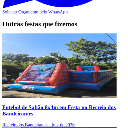
Solicitar Orçamento pelo WhatsApp
Outras festas que fizemos
Futebol de Sabão 8x4m em Festa no Recreio dos
Bandeirantes
Recreio dos Bandeirantes
·
jun. de 2026