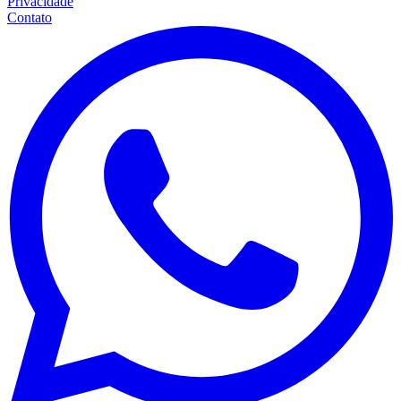
Privacidade
Contato