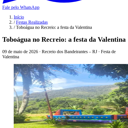
Fale pelo WhatsApp
Início
/
Festas Realizadas
/
Toboágua no Recreio: a festa da Valentina
Toboágua no Recreio: a festa da Valentina
09 de maio de 2026
·
Recreio dos Bandeirantes – RJ
·
Festa de
Valentina