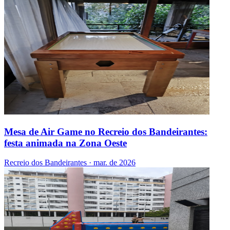
Mesa de Air Game no Recreio dos Bandeirantes:
festa animada na Zona Oeste
Recreio dos Bandeirantes
·
mar. de 2026