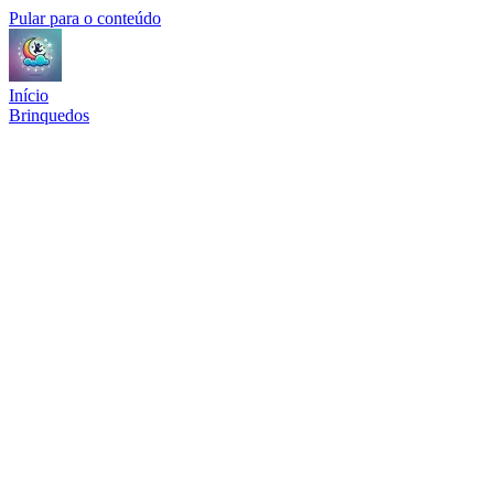
Pular para o conteúdo
Início
Brinquedos