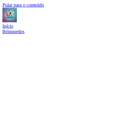
Pular para o conteúdo
Início
Brinquedos