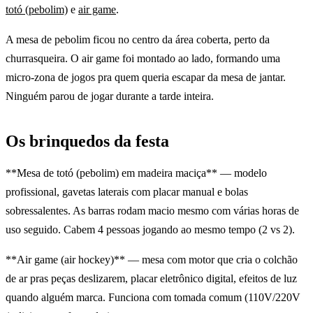
totó (pebolim)
e
air game
.
A mesa de pebolim ficou no centro da área coberta, perto da
churrasqueira. O air game foi montado ao lado, formando uma
micro-zona de jogos pra quem queria escapar da mesa de jantar.
Ninguém parou de jogar durante a tarde inteira.
Os brinquedos da festa
**Mesa de totó (pebolim) em madeira maciça** — modelo
profissional, gavetas laterais com placar manual e bolas
sobressalentes. As barras rodam macio mesmo com várias horas de
uso seguido. Cabem 4 pessoas jogando ao mesmo tempo (2 vs 2).
**Air game (air hockey)** — mesa com motor que cria o colchão
de ar pras peças deslizarem, placar eletrônico digital, efeitos de luz
quando alguém marca. Funciona com tomada comum (110V/220V