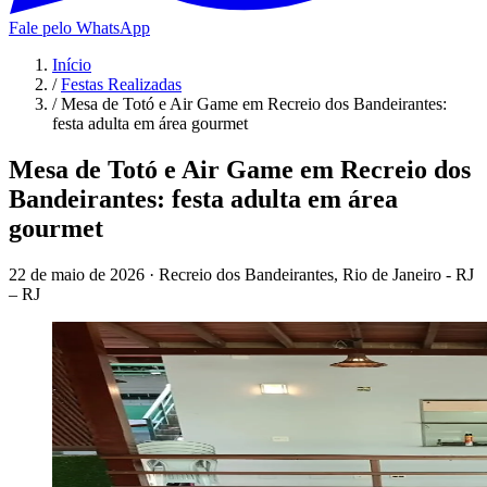
Fale pelo WhatsApp
Início
/
Festas Realizadas
/
Mesa de Totó e Air Game em Recreio dos Bandeirantes:
festa adulta em área gourmet
Mesa de Totó e Air Game em Recreio dos
Bandeirantes: festa adulta em área
gourmet
22 de maio de 2026
·
Recreio dos Bandeirantes, Rio de Janeiro - RJ
– RJ