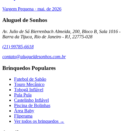
Vargem Pequena
·
mai. de 2026
Aluguel de Sonhos
Av. Julio de Sá Bierrenbach Almeida, 200, Bloco B, Sala 1016 -
Barra da Tijuca, Rio de Janeiro - RJ, 22775-028
(21) 99785-6618
contato@alugueldesonhos.com.br
Brinquedos Populares
Futebol de Sabão
Touro Mecânico
Tobogã Inflável
Pula Pula
Castelinho Inflável
Piscina de Bolinhas
Área Baby
Fliperama
Ver todos os brinquedos →