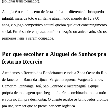
(solicitar transformador).
A dupla é o combo certo de festa adulta — diferente de brinquedo
infantil, mesa de totó e air game atraem todo mundo de 12 a 60
anos, e o jogo competitivo natural quebra qualquer constrangimento
social. Em festa de empresa, confraternização ou aniversário, são os
primeiros itens a serem ocupados.
Por que escolher a Aluguel de Sonhos pra
festa no Recreio
Atendemos o Recreio dos Bandeirantes e toda a Zona Oeste do Rio
de Janeiro — Barra da Tijuca, Vargem Pequena, Vargem Grande,
Camorim, Itanhangá, Joá, São Conrado e Jacarepaguá. Equipe
própria de montagem que chega no horário combinado, monta tudo
e volta no fim pra desmontar. O cliente recebe os brinquedos prontos
pra uso, sem ter que se preocupar com logística.