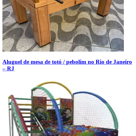
Aluguel de mesa de totó / pebolim no Rio de Janeiro
– RJ