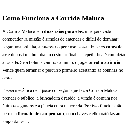
Como Funciona a Corrida Maluca
A Corrida Maluca tem
duas raias paralelas
, uma para cada
competidor. A missão é simples de entender e difícil de dominar:
pegar uma bolinha, atravessar o percurso passando pelos
cones de
ar
e depositar a bolinha no cesto no final — repetindo até completar
a rodada. Se a bolinha cair no caminho, o jogador
volta ao início
.
Vence quem terminar o percurso primeiro acertando as bolinhas no
cesto.
É essa mecânica de “quase consegui” que faz a Corrida Maluca
prender o público: a brincadeira é rápida, a virada é comum nos
últimos segundos e a plateia entra na torcida. Por isso funciona tão
bem em
formato de campeonato
, com chaves e eliminatórias ao
longo da festa.