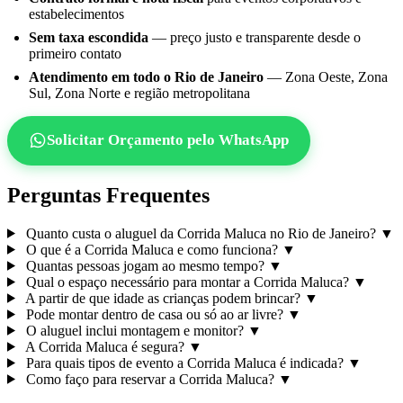
estabelecimentos
Sem taxa escondida
— preço justo e transparente desde o
primeiro contato
Atendimento em todo o Rio de Janeiro
— Zona Oeste, Zona
Sul, Zona Norte e região metropolitana
Solicitar Orçamento pelo WhatsApp
Perguntas Frequentes
Quanto custa o aluguel da Corrida Maluca no Rio de Janeiro?
▼
O que é a Corrida Maluca e como funciona?
▼
Quantas pessoas jogam ao mesmo tempo?
▼
Qual o espaço necessário para montar a Corrida Maluca?
▼
A partir de que idade as crianças podem brincar?
▼
Pode montar dentro de casa ou só ao ar livre?
▼
O aluguel inclui montagem e monitor?
▼
A Corrida Maluca é segura?
▼
Para quais tipos de evento a Corrida Maluca é indicada?
▼
Como faço para reservar a Corrida Maluca?
▼