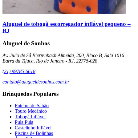
Aluguel de tobogã escorregador inflável pequeno –
RJ
Aluguel de Sonhos
Av. Julio de Sá Bierrenbach Almeida, 200, Bloco B, Sala 1016 -
Barra da Tijuca, Rio de Janeiro - RJ, 22775-028
(21) 99785-6618
contato@alugueldesonhos.com.br
Brinquedos Populares
Futebol de Sabão
Touro Mecânico
Tobogã Inflável
Pula Pula
Castelinho Inflável
Piscina de Bolinhas