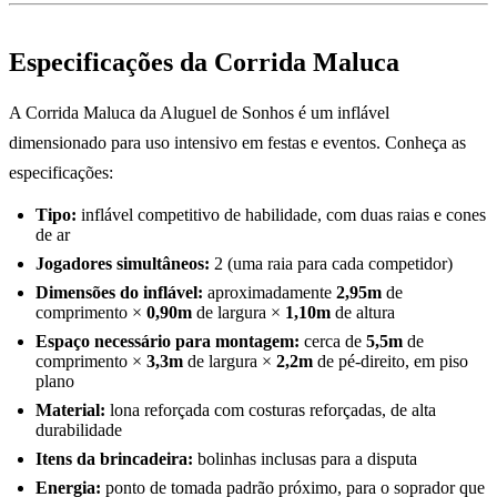
Especificações da Corrida Maluca
A Corrida Maluca da Aluguel de Sonhos é um inflável
dimensionado para uso intensivo em festas e eventos. Conheça as
especificações:
Tipo:
inflável competitivo de habilidade, com duas raias e cones
de ar
Jogadores simultâneos:
2 (uma raia para cada competidor)
Dimensões do inflável:
aproximadamente
2,95m
de
comprimento ×
0,90m
de largura ×
1,10m
de altura
Espaço necessário para montagem:
cerca de
5,5m
de
comprimento ×
3,3m
de largura ×
2,2m
de pé-direito, em piso
plano
Material:
lona reforçada com costuras reforçadas, de alta
durabilidade
Itens da brincadeira:
bolinhas inclusas para a disputa
Energia:
ponto de tomada padrão próximo, para o soprador que