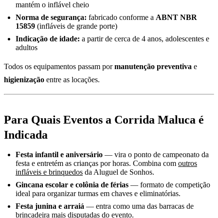
mantém o inflável cheio
Norma de segurança:
fabricado conforme a
ABNT NBR
15859
(infláveis de grande porte)
Indicação de idade:
a partir de cerca de 4 anos, adolescentes e
adultos
Todos os equipamentos passam por
manutenção preventiva
e
higienização
entre as locações.
Para Quais Eventos a Corrida Maluca é
Indicada
Festa infantil e aniversário
— vira o ponto de campeonato da
festa e entretém as crianças por horas. Combina com
outros
infláveis e brinquedos
da Aluguel de Sonhos.
Gincana escolar e colônia de férias
— formato de competição
ideal para organizar turmas em chaves e eliminatórias.
Festa junina e arraiá
— entra como uma das barracas de
brincadeira mais disputadas do evento.