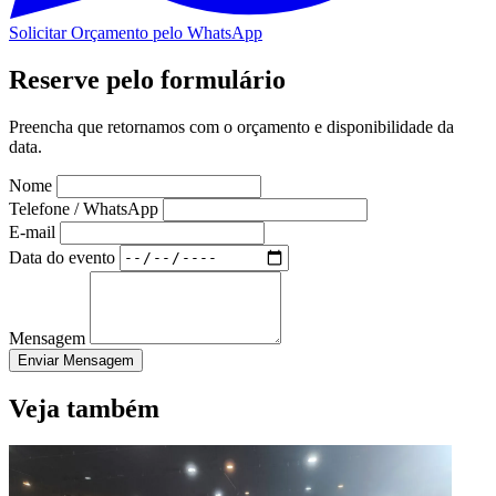
Solicitar Orçamento pelo WhatsApp
Reserve pelo formulário
Preencha que retornamos com o orçamento e disponibilidade da
data.
Nome
Telefone / WhatsApp
E-mail
Data do evento
Mensagem
Enviar Mensagem
Veja também